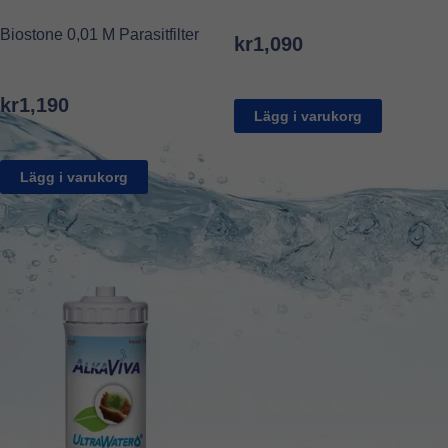
Biostone 0,01 M Parasitfilter
kr
1,090
kr
1,190
Lägg i varukorg
Lägg i varukorg