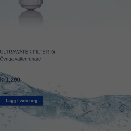
ULTRAWATER FILTER för
Övriga vattenrenare
kr
1,290
Lägg i varukorg