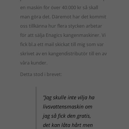
en maskin för över 40.000 kr så skall
man göra det. Däremot har det kommit
oss tillkänna hur flera stycken arbetar
för att sälja Enagics kangenmaskiner. Vi
fick bl.a ett mail skickat till mig som var
skrivet av en kangendistributör till en av
våra kunder.
Detta stod i brevet:
”Jag skulle inte vilja ha
livsvattensmaskin om
jag så fick den gratis,
det kan låta hårt men