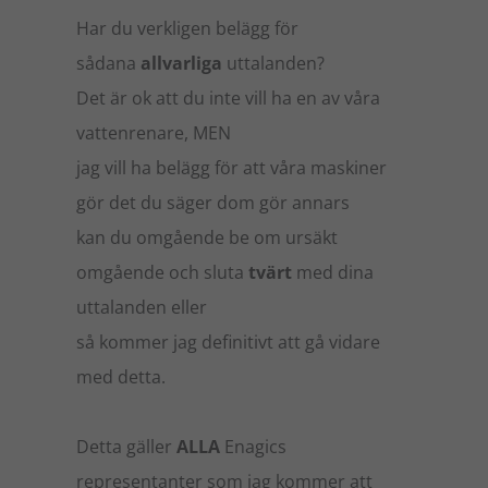
Har du verkligen belägg för
sådana
allvarliga
uttalanden?
Det är ok att du inte vill ha en av våra
vattenrenare, MEN
jag vill ha belägg för att våra maskiner
gör det du säger dom gör annars
kan du omgående be om ursäkt
omgående och sluta
tvärt
med dina
uttalanden eller
så kommer jag definitivt att gå vidare
med detta.
Detta gäller
ALLA
Enagics
representanter som jag kommer att