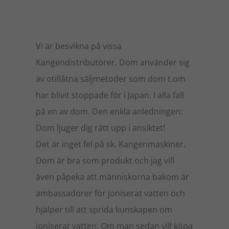
Vi är besvikna på vissa
Kangendistributörer. Dom använder sig
av otillåtna säljmetoder som dom t.om
har blivit stoppade för i Japan. I alla fall
på en av dom. Den enkla anledningen:
Dom ljuger dig rätt upp i ansiktet!
Det är inget fel på sk. Kangenmaskiner.
Dom är bra som produkt och jag vill
även påpeka att människorna bakom är
ambassadörer för joniserat vatten och
hjälper till att sprida kunskapen om
joniserat vatten. Om man sedan vill köpa