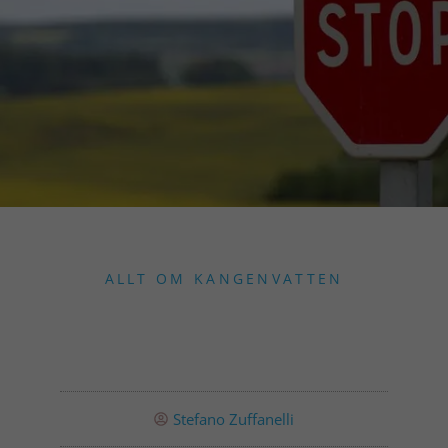
ALLT OM KANGENVATTEN
Stefano Zuffanelli