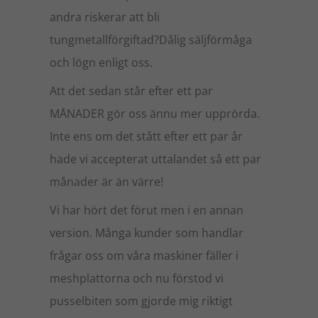
andra riskerar att bli
tungmetallförgiftad?Dålig säljförmåga
och lögn enligt oss.
Att det sedan står efter ett par
MÅNADER gör oss ännu mer upprörda.
Inte ens om det stått efter ett par år
hade vi accepterat uttalandet så ett par
månader är än värre!
Vi har hört det förut men i en annan
version. Många kunder som handlar
frågar oss om våra maskiner fäller i
meshplattorna och nu förstod vi
pusselbiten som gjorde mig riktigt