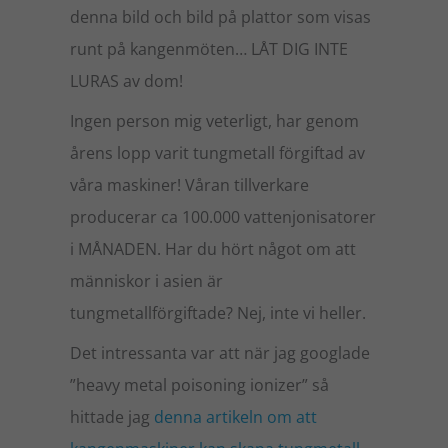
denna bild och bild på plattor som visas
runt på kangenmöten… LÅT DIG INTE
LURAS av dom!
Ingen person mig veterligt, har genom
årens lopp varit tungmetall förgiftad av
våra maskiner! Våran tillverkare
producerar ca 100.000 vattenjonisatorer
i MÅNADEN. Har du hört något om att
människor i asien är
tungmetallförgiftade? Nej, inte vi heller.
Det intressanta var att när jag googlade
”heavy metal poisoning ionizer” så
hittade jag
denna artikeln om att