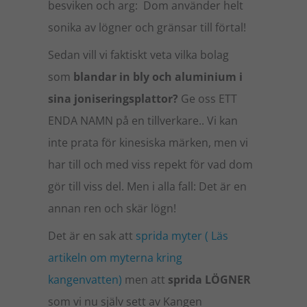
besviken och arg: Dom använder helt
sonika av lögner och gränsar till förtal!
Sedan vill vi faktiskt veta vilka bolag
som
blandar in bly och aluminium i
sina joniseringsplattor?
Ge oss ETT
ENDA NAMN på en tillverkare.. Vi kan
inte prata för kinesiska märken, men vi
har till och med viss repekt för vad dom
gör till viss del. Men i alla fall: Det är en
annan ren och skär lögn!
Det är en sak att
sprida
myter ( Läs
artikeln om myterna kring
kangenvatten)
men att
sprida LÖGNER
som vi nu själv sett av Kangen