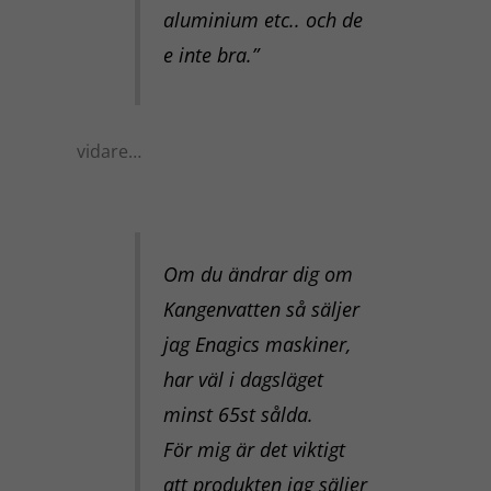
aluminium etc.. och de
e inte bra.”
vidare…
Om du ändrar dig om
Kangenvatten så säljer
jag Enagics maskiner,
har väl i dagsläget
minst 65st sålda.
För mig är det viktigt
att produkten jag säljer