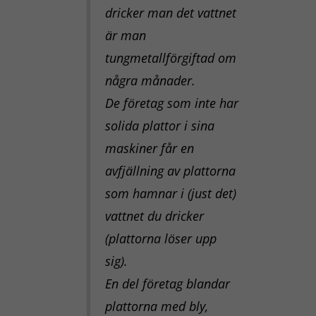
dricker man det vattnet
är man
tungmetallförgiftad om
några månader.
De företag som inte har
solida plattor i sina
maskiner får en
avfjällning av plattorna
som hamnar i (just det)
vattnet du dricker
(plattorna löser upp
sig).
En del företag blandar
plattorna med bly,