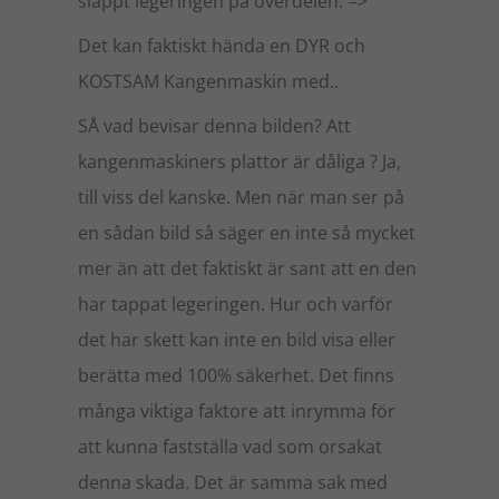
släppt legeringen på överdelen. =>
Det kan faktiskt hända en DYR och
KOSTSAM Kangenmaskin med..
SÅ vad bevisar denna bilden? Att
kangenmaskiners plattor är dåliga ? Ja,
till viss del kanske. Men när man ser på
en sådan bild så säger en inte så mycket
mer än att det faktiskt är sant att en den
har tappat legeringen. Hur och varför
det har skett kan inte en bild visa eller
berätta med 100% säkerhet. Det finns
många viktiga faktore att inrymma för
att kunna fastställa vad som orsakat
denna skada. Det är samma sak med