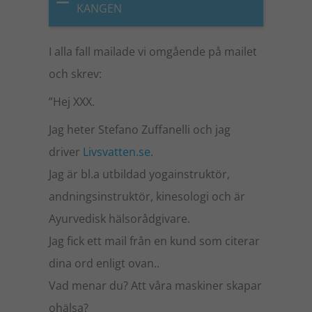
KANGEN
I alla fall mailade vi omgående på mailet
och skrev:
”Hej XXX.
Jag heter Stefano Zuffanelli och jag
driver
Livsvatten.se
.
Jag är bl.a utbildad yogainstruktör,
andningsinstruktör, kinesologi och är
Ayurvedisk hälsorådgivare.
Jag fick ett mail från en kund som citerar
dina ord enligt ovan..
Vad menar du? Att våra maskiner skapar
ohälsa?