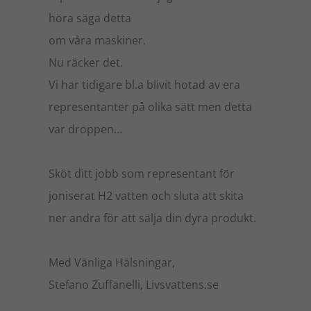
höra säga detta
om våra maskiner.
Nu räcker det.
Vi har tidigare bl.a blivit hotad av era
representanter på olika sätt men detta
var droppen…
Sköt ditt jobb som representant för
joniserat H2 vatten och sluta att skita
ner andra för att sälja din dyra produkt.
Med Vänliga Hälsningar,
Stefano Zuffanelli, Livsvattens.se