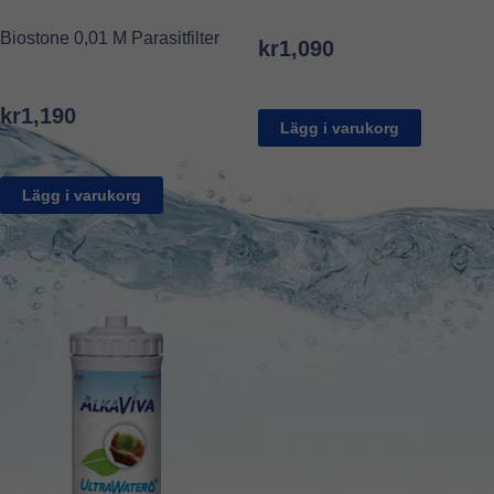
Biostone 0,01 M Parasitfilter
kr
1,090
kr
1,190
Lägg i varukorg
Lägg i varukorg