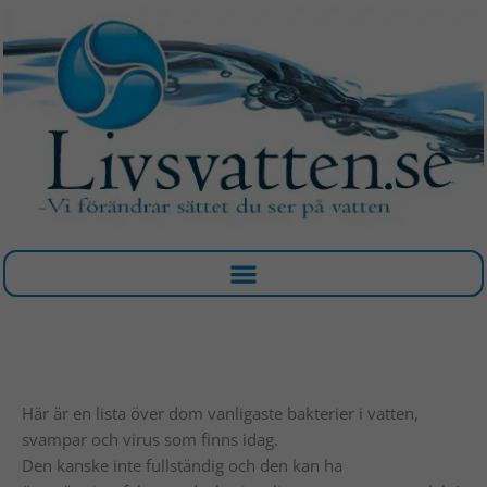
Hoppa
till
innehåll
Här är en lista över dom vanligaste bakterier i vatten,
svampar och virus som finns idag.
Den kanske inte fullständig och den kan ha