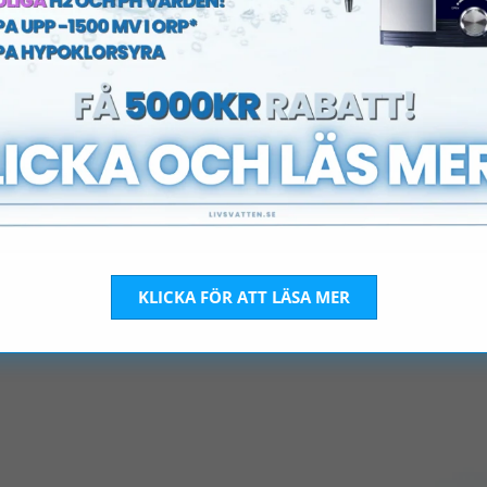
KLICKA FÖR ATT LÄSA MER