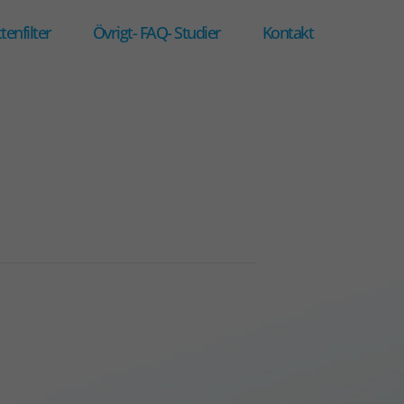
tenfilter
Övrigt- FAQ- Studier
Kontakt
Main
Secondary