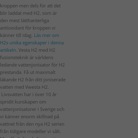
kroppen men dels för att det
blir laddat med H2, som är
den mest lätthanterliga
antioxidant för kroppen vi
känner till idag.
Läs mer om
H2s unika egenskaper i denna
artikeln.
Vesta H2 med H2
fusionsteknik är världens
ledande vattenjonisator för H2
prestanda.
Få ut maximalt
läkande
H2 från ditt joniserade
vatten med Vwesta H2.
Livsvatten har i över 10 år
spridit kunskapen om
vattenjonisatorer i Sverige och
vi känner enorm skillnad på
vattnet från den nya H2 serien
från tidigare modeller vi sålt.