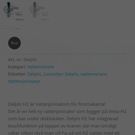
Rea!
Art. nr.
Delphi
Kategori:
Vattenrenare
Etiketter:
Delphi
,
Livsvatten Delphi
,
vattenrenare
,
Vatttenjonisator
Delphi H2 är Vattenjonisatorn för finsmakarna!
Det är en helt ny vattenjonisator som bygger på Vesta H2
som bas under diskbänken. Delphi H2 har
integrerad
touchfunktion på toppen av kranen där man smidigt
väljer vilken nivå man vill ha på sitt H2 vatten med ett