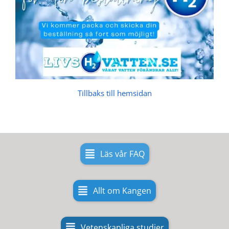
Tillbaks till hemsidan
Läs vår FAQ
Allt om Kangen
Vetenskapliga studier