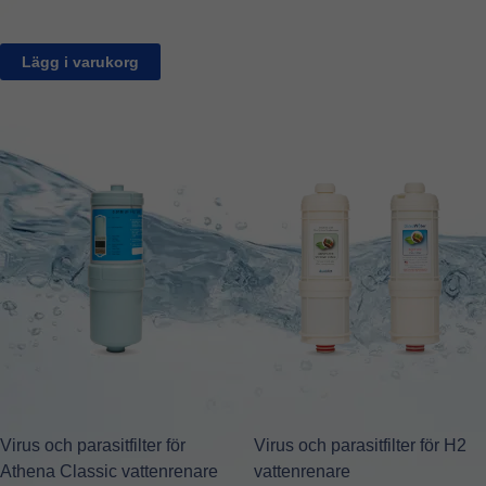
Lägg i varukorg
Virus och parasitfilter för
Virus och parasitfilter för H2
Athena Classic vattenrenare
vattenrenare