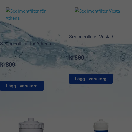
Sedimentfilter Vesta GL
Sedimentfilter för Athena
kr
890
kr
899
Lägg i varukorg
Lägg i varukorg