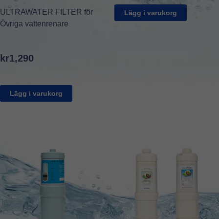
ULTRAWATER FILTER för
Lägg i varukorg
Övriga vattenrenare
kr
1,290
Lägg i varukorg