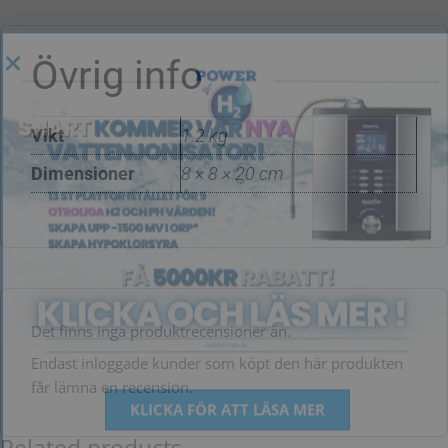
Övrig info
Vikt
1.2 kg
Dimensioner
8 × 8 × 20 cm
Det finns inga produktrecensioner än.
Endast inloggade kunder som köpt den här produkten
får lämna en recension.