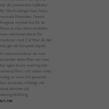
när din joniserares indikator
för filterlivslängd visar halva
normala filtertiden. Denna
fungerar mycket bra för de
flesta av våra äldre modeller,
men rekommenderas för
maskiner med 2 st filter då det
inte ger ett komplett skydd.
Vi rekommenderar att man
använder detta filter om man
har egen brunn med mycket
varierad flora i sitt vatten med
inslag av virus och parasiter.
Kan användas tillfälligt vid
ökad aktivitet vid
säsongsskiftning.
kr
1,190