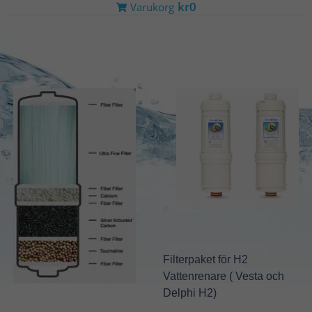
kr0
Varukorg
Main
Secondary
Filterpaket för H2
Vattenrenare ( Vesta och
Delphi H2)