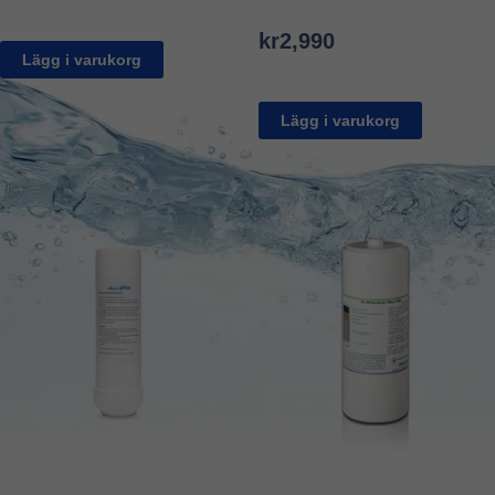
kr
2,990
Lägg i varukorg
Lägg i varukorg