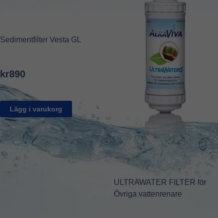
Sedimentfilter Vesta GL
kr
890
Lägg i varukorg
ULTRAWATER FILTER för
Övriga vattenrenare