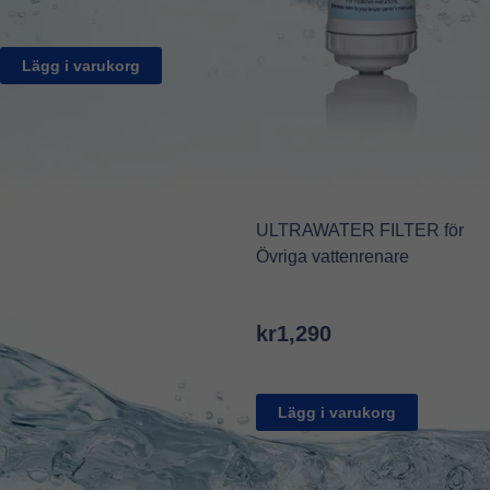
Lägg i varukorg
ULTRAWATER FILTER för
Övriga vattenrenare
kr
1,290
Lägg i varukorg