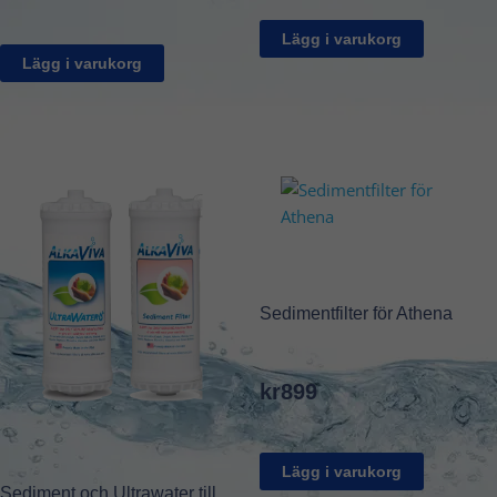
Lägg i varukorg
Lägg i varukorg
Sedimentfilter för Athena
kr
899
Lägg i varukorg
Sediment och Ultrawater till